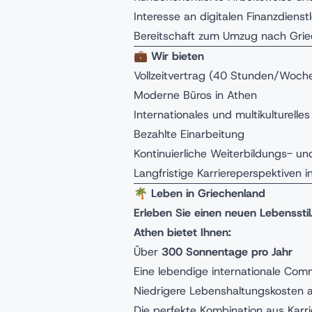
Interesse an digitalen Finanzdiens
Bereitschaft zum Umzug nach Gri
💼
Wir bieten
Vollzeitvertrag (40 Stunden/Woch
Moderne Büros in Athen
Internationales und multikulturelle
Bezahlte Einarbeitung
Kontinuierliche Weiterbildungs- u
Langfristige Karriereperspektiven 
🌴
Leben in Griechenland
Erleben Sie einen neuen Lebensstil
Athen bietet Ihnen:
Über
300 Sonnentage pro Jahr
Eine lebendige internationale Com
Niedrigere Lebenshaltungskosten a
Die perfekte Kombination aus Karr