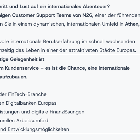
ritt und Lust auf ein internationales Abenteuer?
higen Customer Support Teams von N26
, einer der führende
en Sie in einem dynamischen, internationalen Umfeld in
Athen,
lle internationale Berufserfahrung im schnell wachsenden
zeitig das Leben in einer der attraktivsten Städte Europas.
tige Gelegenheit ist
 im Kundenservice – es ist die Chance, eine internationale
g aufzubauen.
 der FinTech-Branche
den Digitalbanken Europas
istungen und digitale Finanzlösungen
turellen Arbeitsumfeld
nd Entwicklungsmöglichkeiten