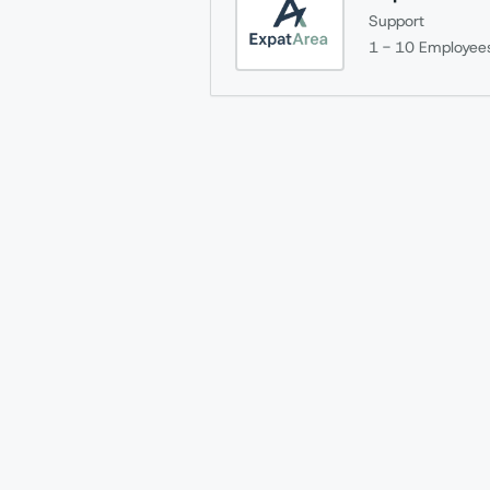
Support
1 - 10
Employee