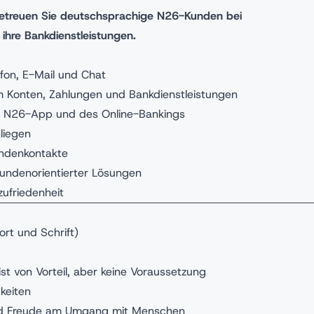
betreuen Sie deutschsprachige N26-Kunden bei
ihre Bankdienstleistungen.
fon, E-Mail und Chat
 Konten, Zahlungen und Bankdienstleistungen
r N26-App und des Online-Bankings
liegen
undenkontakte
 kundenorientierter Lösungen
zufriedenheit
rt und Schrift)
st von Vorteil, aber keine Voraussetzung
keiten
und Freude am Umgang mit Menschen