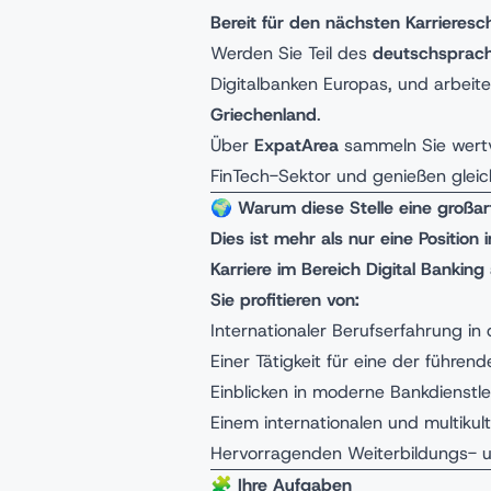
Bereit für den nächsten Karrieresch
Werden Sie Teil des
deutschsprac
Digitalbanken Europas, und arbeit
Griechenland
.
Über
ExpatArea
sammeln Sie wertvo
FinTech-Sektor und genießen gleich
🌍
Warum diese Stelle eine großar
Dies ist mehr als nur eine Position
Karriere im Bereich Digital Bankin
Sie profitieren von:
Internationaler Berufserfahrung in
Einer Tätigkeit für eine der führen
Einblicken in moderne Bankdienstle
Einem internationalen und multikul
Hervorragenden Weiterbildungs- u
🧩
Ihre Aufgaben