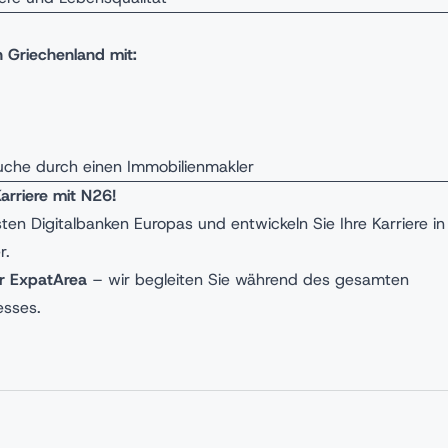
 Griechenland mit:
che durch einen Immobilienmakler
Karriere mit N26!
sten Digitalbanken Europas und entwickeln Sie Ihre Karriere in
r.
r ExpatArea
– wir begleiten Sie während des gesamten
esses.