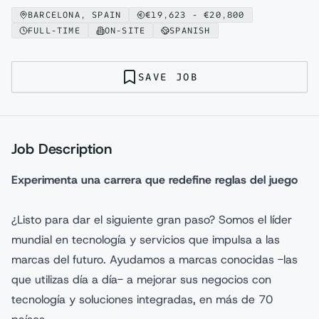
BARCELONA, SPAIN
€
19,623
- €
20,800
FULL-TIME
ON-SITE
SPANISH
SAVE JOB
Job Description
Experimenta una carrera que redefine reglas del juego
¿Listo para dar el siguiente gran paso? Somos el líder
mundial en tecnología y servicios que impulsa a las
marcas del futuro. Ayudamos a marcas conocidas -las
que utilizas día a día- a mejorar sus negocios con
tecnología y soluciones integradas, en más de 70