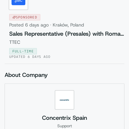
SPONSORED
Posted
6 days ago
·
Kraków, Poland
Sales Representative (Presales) with Romanian
TTEC
FULL-TIME
UPDATED
6 DAYS AGO
About Company
Concentrix Spain
Support